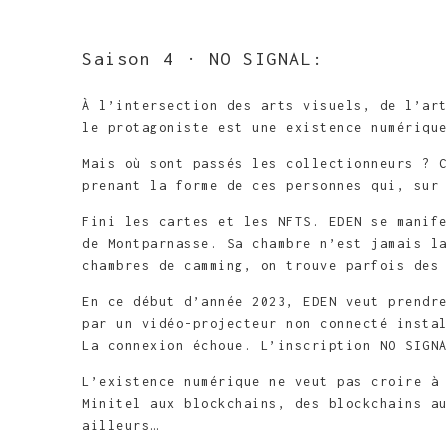
Saison 4 · NO SIGNAL:
À l’intersection des arts visuels, de l’ar
le protagoniste est une existence numériqu
Mais où sont passés les collectionneurs ? C
prenant la forme de ces personnes qui, sur 
Fini les cartes et les NFTS. EDEN se manife
de Montparnasse. Sa chambre n’est jamais la
chambres de camming, on trouve parfois des 
En ce début d’année 2023, EDEN veut prendre
par un vidéo-projecteur non connecté instal
La connexion échoue. L’inscription NO SIGNA
L’existence numérique ne veut pas croire à 
Minitel aux blockchains, des ­blockchains a
ailleurs…