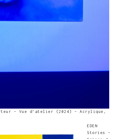
cteur – Vue d’atelier (2024) – Acrylique,
EDEN
Stories –