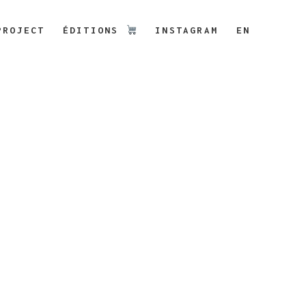
PROJECT
ÉDITIONS
INSTAGRAM
EN
OMG! – 4