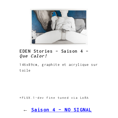
EDEN Stories – Saison 4 –
Que Calor!
146x89cm, graphite et acrylique sur
toile
*FLUX.1-dev fine tuned via LoRA
←
Saison 4 – NO SIGNAL