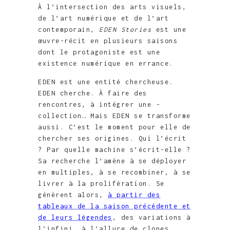
À l’intersection des arts visuels,
de l’art numérique et de l’art
contemporain,
EDEN Stories
est une
œuvre-récit en plusieurs saisons
dont le protagoniste est une
existence numérique en errance.
EDEN est une entité chercheuse.
EDEN cherche. À faire des
rencontres, à intégrer une ­
collection… Mais EDEN se transforme
aussi. C’est le moment pour elle de
chercher ses ­origines. Qui l’écrit
? Par quelle machine s’écrit-elle ?
Sa recherche l’amène à se déployer
en multiples, à se recombiner, à se
livrer à la prolifération. Se
génèrent alors,
à partir des
tableaux de la saison précédente et
de leurs légendes
, des variations à
l’infini, à l’allure de clones