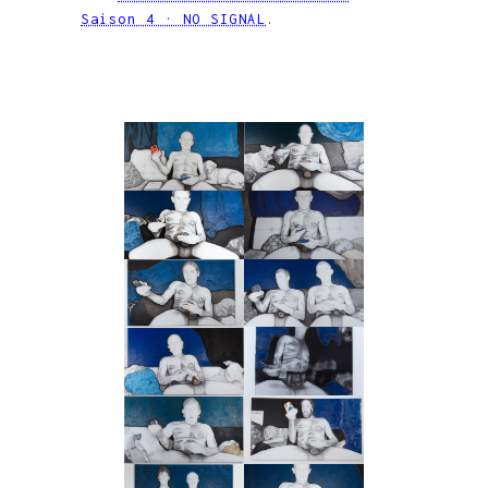
Saison 4 · NO SIGNAL
.