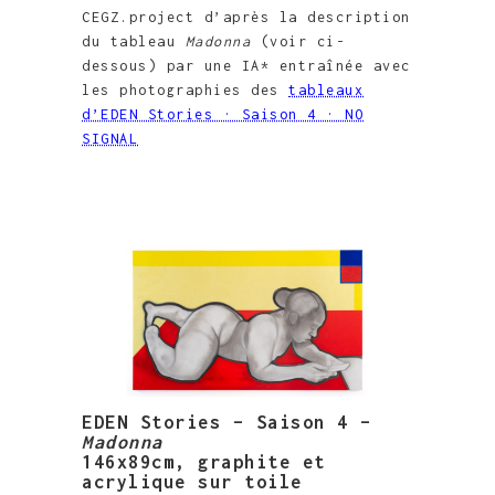
CEGZ.project d’après la description
du tableau
Madonna
(voir ci-
dessous) par une IA* entraînée avec
les photographies des
tableaux
d’EDEN Stories · Saison 4 · NO
SIGNAL
EDEN Stories – Saison 4 –
Madonna
146x89cm, graphite et
acrylique sur toile