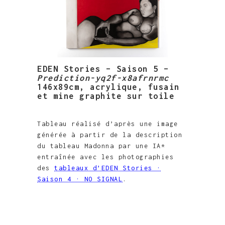
EDEN Stories – Saison 5 –
Prediction-yq2f-x8afrnrmc
146x89cm, acrylique, fusain
et mine graphite sur toile
Tableau réalisé d’après une image
générée à partir de la description
du tableau Madonna par une IA*
entraînée avec les photographies
des
tableaux d’EDEN Stories ·
Saison 4 · NO SIGNAL
.