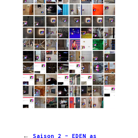
←
Saison 2 – EDEN as