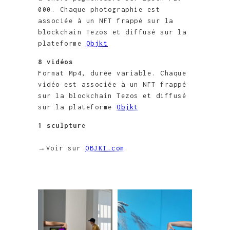
000. Chaque photographie est
associée à un NFT frappé sur la
blockchain Tezos et diffusé sur la
plateforme
Objkt
8 vidéos
Format Mp4, durée variable. Chaque
vidéo est associée à un NFT frappé
sur la blockchain Tezos et diffusé
sur la plateforme
Objkt
1 sculptur
e
→Voir sur
OBJKT.com