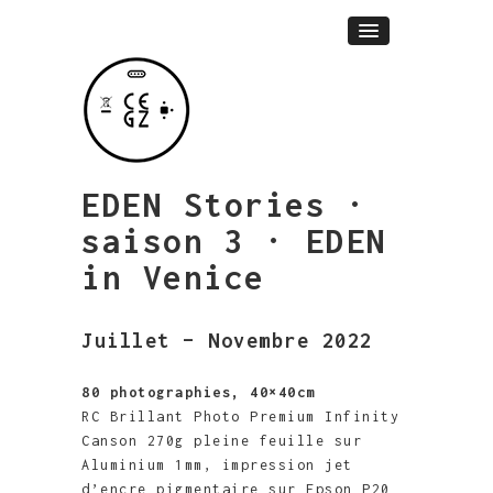
EDEN Stories ·
saison 3 · EDEN
in Venice
Juillet – Novembre 2022
80 photographies, 40×40cm
RC Brillant Photo Premium Infinity
Canson 270g pleine feuille sur
Aluminium 1mm, impression jet
d’encre pigmentaire sur Epson P20