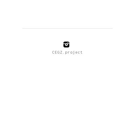
CEGZ.project